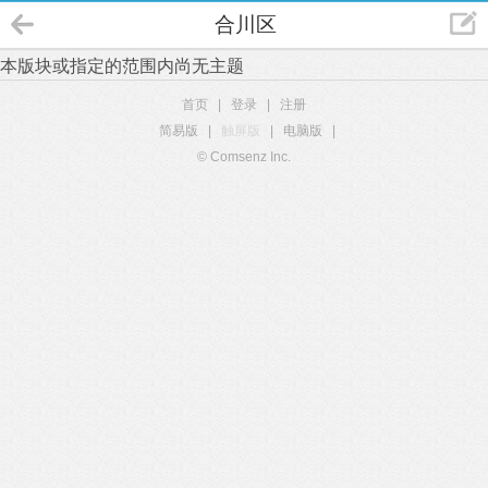
合川区
本版块或指定的范围内尚无主题
首页
|
登录
|
注册
简易版
|
触屏版
|
电脑版
|
© Comsenz Inc.