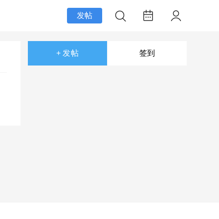
发帖
+ 发帖
签到