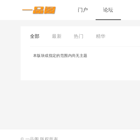
门户
论坛
全部
最新
热门
精华
本版块或指定的范围内尚无主题
©
一品阁
版权所有