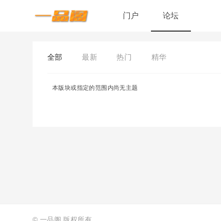
门户
论坛
全部
最新
热门
精华
本版块或指定的范围内尚无主题
©
一品阁
版权所有