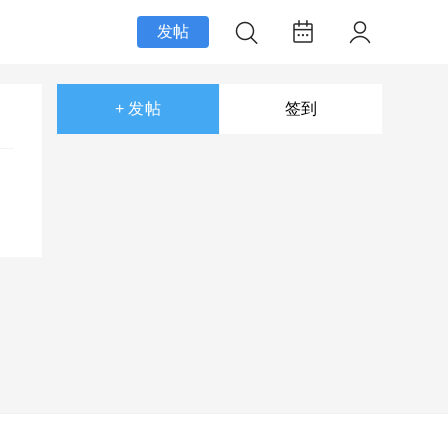
发帖
+ 发帖
签到