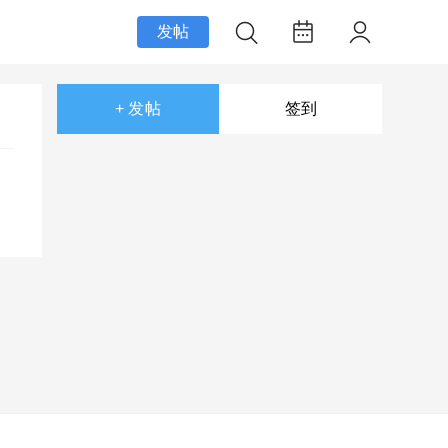
发帖
+ 发帖
签到