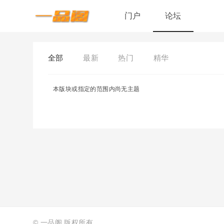
门户
论坛
全部
最新
热门
精华
本版块或指定的范围内尚无主题
©
一品阁
版权所有