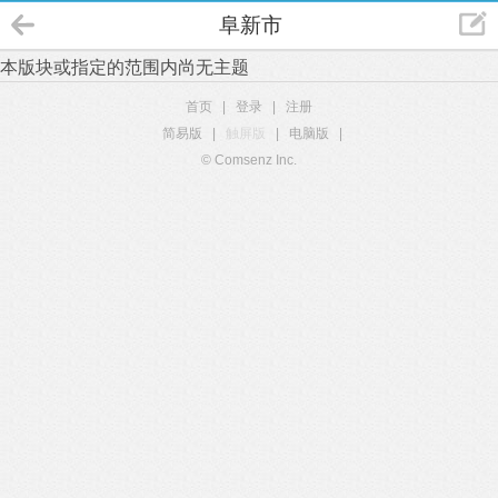
阜新市
本版块或指定的范围内尚无主题
首页
|
登录
|
注册
简易版
|
触屏版
|
电脑版
|
© Comsenz Inc.