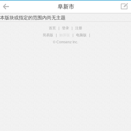
阜新市
本版块或指定的范围内尚无主题
首页
|
登录
|
注册
简易版
|
触屏版
|
电脑版
|
© Comsenz Inc.