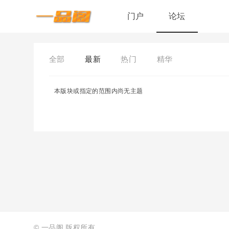
门户
论坛
全部
最新
热门
精华
本版块或指定的范围内尚无主题
©
一品阁
版权所有