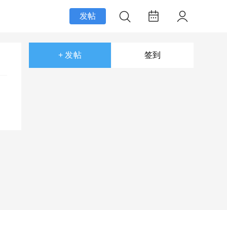
发帖
+ 发帖
签到