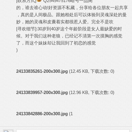
[联系方式]
Q2545475176暗号一品阁
的，谁去谁心动!好资源不私藏，分享给各位朋友一起共享
，真的是人间极品。跟她相处后可以体验到灵魂深处的曼
妙，她的灵魂和皮囊着实都很惹人爱。完全不是吹
[寻欢细节]:30岁到40岁这个年龄阶段是女人最缺爱的时
候。对于我们这种老狼，已经记不清第一次摸胸的感觉
了，而这个妹妹却让我回到了初恋的感觉
)
24133835261-200x300.jpg
(12.45 KB, 下载次数: 0)
24133839957-200x300.jpg
(12.96 KB, 下载次数: 0)
24133842886-200x300.jpg
(1