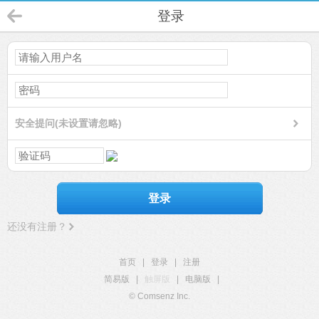
登录
安全提问(未设置请忽略)
登录
还没有注册？
首页
|
登录
|
注册
简易版
|
触屏版
|
电脑版
|
© Comsenz Inc.